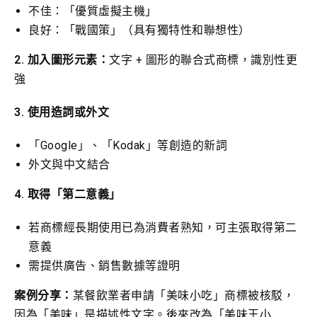
不佳：「優質虛擬主機」
良好：「戰國策」（具有獨特性和聯想性）
2. 加入圖形元素：
文字 + 圖形的聯合式商標，識別性更
強
3. 使用造詞或外文
「Google」、「Kodak」等創造的新詞
外文與中文結合
4. 取得「第二意義」
若商標經長期使用已為消費者熟知，可主張取得第二
意義
需提供廣告、銷售數據等證明
案例分享：
某餐飲業者申請「美味小吃」商標被核駁，
因為「美味」是描述性文字。後來改為「美味王小