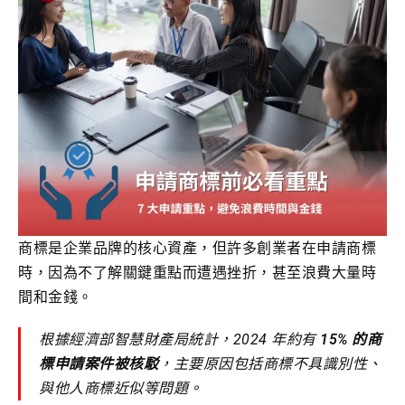
商標是企業品牌的核心資產，但許多創業者在申請商標
時，因為不了解關鍵重點而遭遇挫折，甚至浪費大量時
間和金錢。
根據經濟部智慧財產局統計，2024 年約有
15% 的商
標申請案件被核駁
，主要原因包括商標不具識別性、
與他人商標近似等問題。