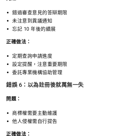
錯過審查意見的答辯期限
未注意到異議通知
忘記 10 年後的續展
正確做法：
定期查詢申請進度
設定提醒，注意重要期限
委託專業機構協助管理
錯誤 6：以為註冊後就萬無一失
問題：
商標權需要主動維護
他人侵權需自行提告
正確做法：