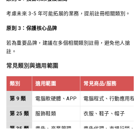
考慮未來 3-5 年可能拓展的業務，提前註冊相關類別。
原則 3：保護核心品牌
若為重要品牌，建議在多個相關類別註冊，避免他人搶
註。
常見類別與適用範圍
類別
適用範圍
常見商品/服務
第 9 類
電腦軟硬體、APP
電腦程式、行動應用程
第 25 類
服飾鞋類
衣服、鞋子、帽子
第 35 類
廣告、商業管理
廣告代理、市場行銷、