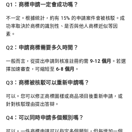
Q1：商標申請一定會成功嗎？
不一定。根據統計，約有 15% 的申請案件會被核駁。成
功率取決於商標的識別性、是否與他人商標近似等因
素。
Q2：申請商標需要多久時間？
一般而言，從提出申請到核准註冊約需
9-12 個月
。若選
擇加速審查，可縮短至
6-8 個月
。
Q3：商標被核駁可以重新申請嗎？
可以。您可以修正商標圖樣或商品項目後重新申請，或
針對核駁理由提出答辯。
Q4：可以同時申請多個類別嗎？
可以。一件商標申請可以指定多個類別，但每增加一個