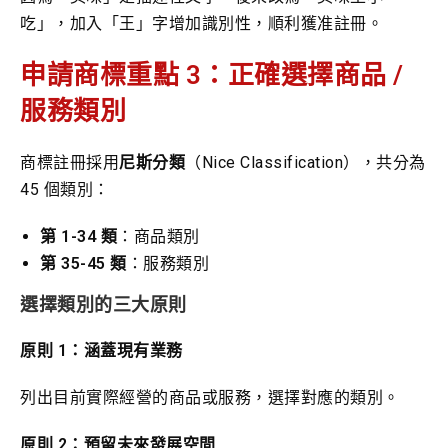
吃」，加入「王」字增加識別性，順利獲准註冊。
申請商標重點 3：正確選擇商品 /
服務類別
商標註冊採用
尼斯分類
（Nice Classification），共分為
45 個類別：
第 1-34 類
：商品類別
第 35-45 類
：服務類別
選擇類別的三大原則
原則 1：涵蓋現有業務
列出目前實際經營的商品或服務，選擇對應的類別。
原則 2：預留未來發展空間