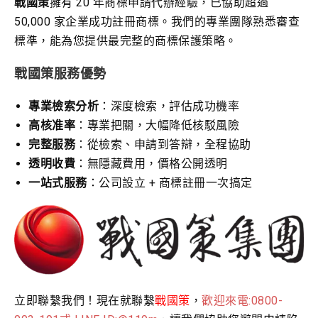
戰國策
擁有 20 年商標申請代辦經驗，已協助超過
50,000 家企業成功註冊商標。我們的專業團隊熟悉審查
標準，能為您提供最完整的商標保護策略。
戰國策服務優勢
專業檢索分析
：深度檢索，評估成功機率
高核准率
：專業把關，大幅降低核駁風險
完整服務
：從檢索、申請到答辯，全程協助
透明收費
：無隱藏費用，價格公開透明
一站式服務
：公司設立 + 商標註冊一次搞定
立即聯繫我們！現在就聯繫
戰國策
，
歡迎來電:0800-