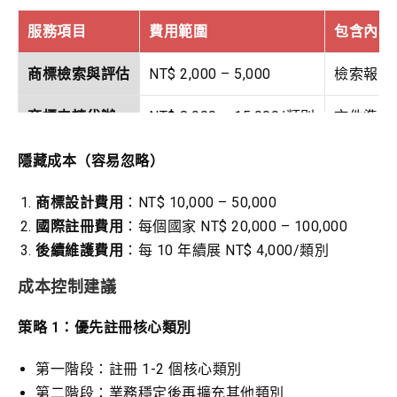
服務項目
費用範圍
包含內容
商標檢索與評估
NT$ 2,000 – 5,000
檢索報告
商標申請代辦
NT$ 8,000 – 15,000/類別
文件準備
答辯服務
NT$ 10,000 – 30,000
撰寫答辯
隱藏成本（容易忽略）
異議處理
NT$ 30,000 – 80,000
異議答辯
商標設計費用
：NT$ 10,000 – 50,000
國際註冊費用
：每個國家 NT$ 20,000 – 100,000
後續維護費用
：每 10 年續展 NT$ 4,000/類別
成本控制建議
策略 1：優先註冊核心類別
第一階段：註冊 1-2 個核心類別
第二階段：業務穩定後再擴充其他類別