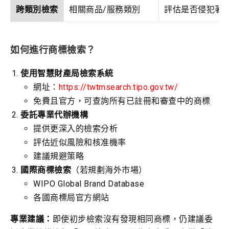
跨類別檢索
相關商品/服務類別
評估是否侵犯著
如何進行商標檢索？
使用智慧財產局檢索系統
網址：
https://twtmsearch.tipo.gov.tw/
免費且官方，可查詢所有已註冊和審查中的商標
委託專業代辦機構
提供更深入的檢索分析
評估近似風險和核准機率
建議規避策略
國際商標檢索
（若規劃海外市場）
WIPO Global Brand Database
各國商標局官方網站
專業建議：
即使初步檢索沒有發現相同商標，仍建議委