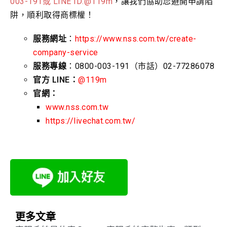
003-191或 LINE ID:@119m
，讓我們協助您避開申請陷
阱，順利取得商標權！
服務網址
：
https://www.nss.com.tw/create-
company-service
服務專線
：0800-003-191（市話）02-77286078
官方 LINE：
@119m
官網：
www.nss.com.tw
https://livechat.com.tw/
更多文章