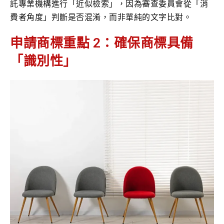
託專業機構進行「近似檢索」，因為審查委員會從「消
費者角度」判斷是否混淆，而非單純的文字比對。
申請商標重點 2：確保商標具備
「識別性」