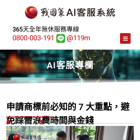
365天全年無休服務專線
0800-003-191
@119m
AI客服專欄
申請商標前必知的 7 大重點，避
免踩雷浪費時間與金錢
2025-12-25
AI客服專欄