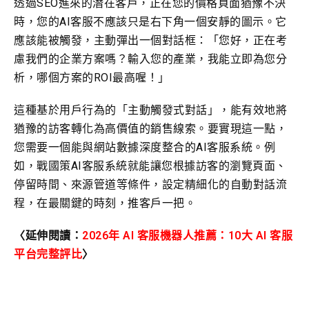
透過SEO進來的潛在客戶，正在您的價格頁面猶豫不決
時，您的AI客服不應該只是右下角一個安靜的圖示。它
應該能被觸發，主動彈出一個對話框：「您好，正在考
慮我們的企業方案嗎？輸入您的產業，我能立即為您分
析，哪個方案的ROI最高喔！」
這種基於用戶行為的「主動觸發式對話」，能有效地將
猶豫的訪客轉化為高價值的銷售線索。要實現這一點，
您需要一個能與網站數據深度整合的AI客服系統。例
如，戰國策AI客服系統就能讓您根據訪客的瀏覽頁面、
停留時間、來源管道等條件，設定精細化的自動對話流
程，在最關鍵的時刻，推客戶一把。
〈延伸閱讀：
2026年 AI 客服機器人推薦：10大 AI 客服
平台完整評比
〉