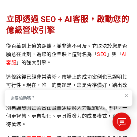
立即透過 SEO + AI客服，啟動您的
億級營收引擎
從百萬到上億的距離，並非遙不可及。它取決於您是否
願意在此刻，為您的企業裝上這對名為「
SEO
」與「
AI
客服
」的強大引擎。
這條路徑已經非常清晰，市場上的成功案例也已證明其
可行性。現在，唯一的問題是，您是否準備好，踏出改
變的第一步？
需要協助嗎？
別再讓您的企業困在流量焦慮與人力瓶頸的泥淖中。一
個更智慧、更自動化、更具爆發力的成長模式，正在等
待著您。