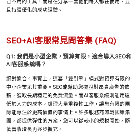
己不用的工具，而是在分享一套他們每天都在使用、並
且持續優化的成功經驗。
SEO+AI客服常見問答集 (FAQ)
Q1: 我們是小型企業，預算有限，適合導入SEO和
AI客服系統嗎？
絕對適合。事實上，這套「雙引擎」模式對預算有限的
中小企業尤其重要。SEO能幫助您擺脫對昂貴廣告的依
賴，獲取長期穩定的免費流量。而AI客服系統則能用遠
低於人力的成本，處理大量重複性工作，讓您有限的團
隊能專注於更高價值的事情上。許多服務商如戰國策集
團，都提供彈性的方案，您可以從較小的規模開始，隨
著營收增長再逐步擴充。