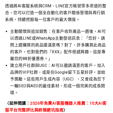
透過將AI客服系統與CRM、LINE官方帳號等多渠道的整
合，您可以打造一個全自動化的客戶關係管理與再行銷
系統，持續挖掘每一位客戶的最大價值。
主動關懷與追加銷售：在客戶收到產品一週後，AI可
以透過LINE或WhatsApp主動發送訊息：「您好，請
問上週購買的商品還滿意嗎？對了，許多購買此商品
的客戶，也對我們的『XXX』配件很感興趣，這是專
屬您的88折優惠券。」
建立用戶社群與UGC：AI可以邀請滿意的客戶，加入
品牌的VIP社群，或是在Google留下五星好評，並給
予獎勵。這些用戶生成內容（UGC），又會成為您下
一輪SEO與AEO的最佳素材，形成一個完美的成長閉
環。
〈延伸閱讀：
2026年免費AI客服機器人推薦：10大AI客
服平台完整評比與終極避坑指南
〉