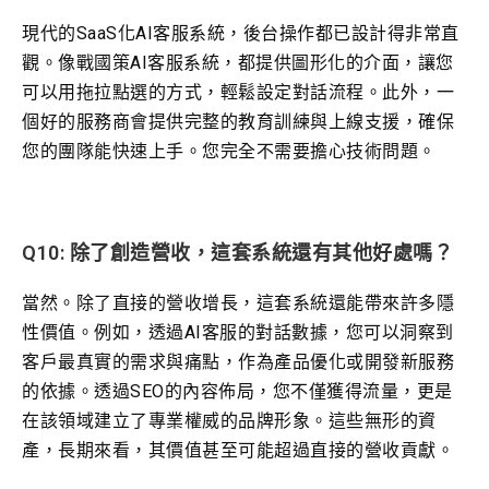
現代的SaaS化AI客服系統，後台操作都已設計得非常直
觀。像戰國策AI客服系統，都提供圖形化的介面，讓您
可以用拖拉點選的方式，輕鬆設定對話流程。此外，一
個好的服務商會提供完整的教育訓練與上線支援，確保
您的團隊能快速上手。您完全不需要擔心技術問題。
Q10: 除了創造營收，這套系統還有其他好處嗎？
當然。除了直接的營收增長，這套系統還能帶來許多隱
性價值。例如，透過AI客服的對話數據，您可以洞察到
客戶最真實的需求與痛點，作為產品優化或開發新服務
的依據。透過SEO的內容佈局，您不僅獲得流量，更是
在該領域建立了專業權威的品牌形象。這些無形的資
產，長期來看，其價值甚至可能超過直接的營收貢獻。