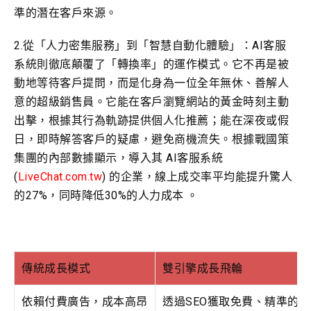
準的潛在客戶來源。
2.從「人力密集服務」到「智慧自動化體驗」：AI客服
系統則徹底顛覆了「轉換率」的運作模式。它不再是被
動地等待客戶提問，而是化身為一位全年無休、善解人
意的超級銷售員。它能在客戶瀏覽網站的黃金時刻主動
出擊，根據其行為軌跡提供個人化推薦；能在深夜或假
日，即時解答客戶的疑慮，避免商機流失。根據戰國策
集團的內部數據顯示，導入其 AI客服系統
(
LiveChat.com.tw
) 的企業，線上成交率平均能提升驚人
的27%，同時降低30%的人力成本 。
傳統成長模式
雙引擎成長飛輪
依賴付費廣告，成本高昂
透過SEO獲取免費、精準的