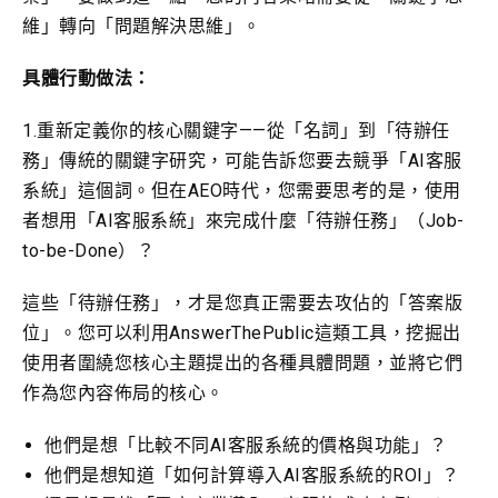
維」轉向「問題解決思維」。
具體行動做法：
1.重新定義你的核心關鍵字——從「名詞」到「待辦任
務」傳統的關鍵字研究，可能告訴您要去競爭「AI客服
系統」這個詞。但在AEO時代，您需要思考的是，使用
者想用「AI客服系統」來完成什麼「待辦任務」（Job-
to-be-Done）？
這些「待辦任務」，才是您真正需要去攻佔的「答案版
位」。您可以利用AnswerThePublic這類工具，挖掘出
使用者圍繞您核心主題提出的各種具體問題，並將它們
作為您內容佈局的核心。
他們是想「比較不同AI客服系統的價格與功能」？
他們是想知道「如何計算導入AI客服系統的ROI」？