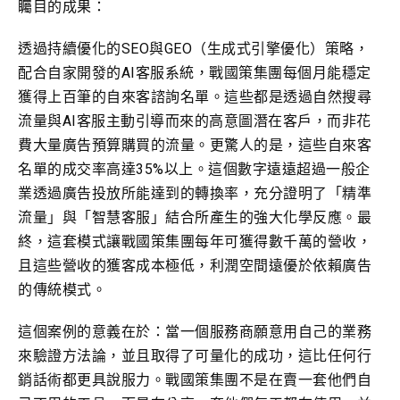
矚目的成果：
透過持續優化的SEO與GEO（生成式引擎優化）策略，
配合自家開發的AI客服系統，戰國策集團每個月能穩定
獲得上百筆的自來客諮詢名單。這些都是透過自然搜尋
流量與AI客服主動引導而來的高意圖潛在客戶，而非花
費大量廣告預算購買的流量。更驚人的是，這些自來客
名單的成交率高達35%以上。這個數字遠遠超過一般企
業透過廣告投放所能達到的轉換率，充分證明了「精準
流量」與「智慧客服」結合所產生的強大化學反應。最
終，這套模式讓戰國策集團每年可獲得數千萬的營收，
且這些營收的獲客成本極低，利潤空間遠優於依賴廣告
的傳統模式。
這個案例的意義在於：當一個服務商願意用自己的業務
來驗證方法論，並且取得了可量化的成功，這比任何行
銷話術都更具說服力。戰國策集團不是在賣一套他們自