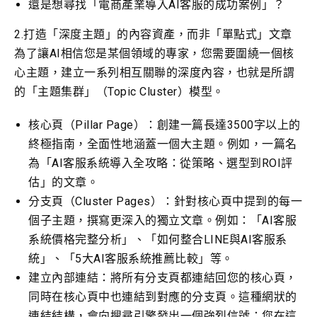
還是想尋找「電商產業導入AI客服的成功案例」？
2.打造「深度主題」的內容資產，而非「單點式」文章
為了讓AI相信您是某個領域的專家，您需要圍繞一個核
心主題，建立一系列相互關聯的深度內容，也就是所謂
的「主題集群」（Topic Cluster）模型。
核心頁（Pillar Page）：創建一篇長達3500字以上的
終極指南，全面性地涵蓋一個大主題。例如，一篇名
為「AI客服系統導入全攻略：從策略、選型到ROI評
估」的文章。
分支頁（Cluster Pages）：針對核心頁中提到的每一
個子主題，撰寫更深入的獨立文章。例如：「AI客服
系統價格完整分析」、「如何整合LINE與AI客服系
統」、「5大AI客服系統推薦比較」等。
建立內部連結：將所有分支頁都連結回您的核心頁，
同時在核心頁中也連結到對應的分支頁。這種網狀的
連結結構，會向搜尋引擎發出一個強烈信號：您在這