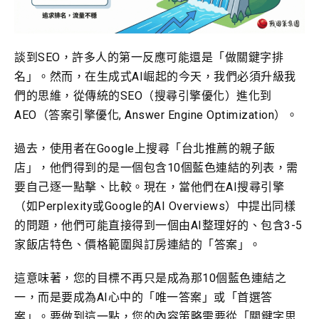
談到SEO，許多人的第一反應可能還是「做關鍵字排
名」。然而，在生成式AI崛起的今天，我們必須升級我
們的思維，從傳統的SEO（搜尋引擎優化）進化到
AEO（答案引擎優化, Answer Engine Optimization）。
過去，使用者在Google上搜尋「台北推薦的親子飯
店」，他們得到的是一個包含10個藍色連結的列表，需
要自己逐一點擊、比較。現在，當他們在AI搜尋引擎
（如Perplexity或Google的AI Overviews）中提出同樣
的問題，他們可能直接得到一個由AI整理好的、包含3-5
家飯店特色、價格範圍與訂房連結的「答案」。
這意味著，您的目標不再只是成為那10個藍色連結之
一，而是要成為AI心中的「唯一答案」或「首選答
案」。要做到這一點，您的內容策略需要從「關鍵字思