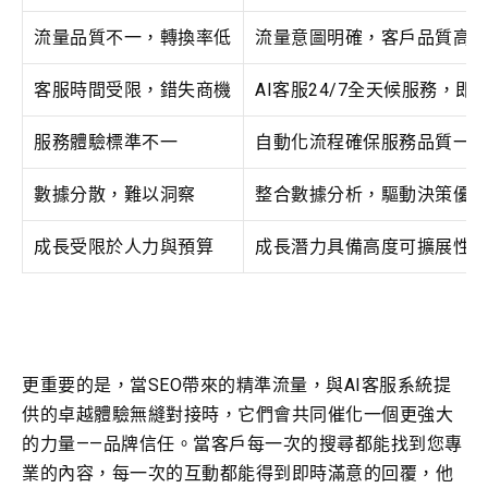
流量品質不一，轉換率低
流量意圖明確，客戶品質高
客服時間受限，錯失商機
AI客服24/7全天候服務，即
服務體驗標準不一
自動化流程確保服務品質一
數據分散，難以洞察
整合數據分析，驅動決策優
成長受限於人力與預算
成長潛力具備高度可擴展性
更重要的是，當SEO帶來的精準流量，與AI客服系統提
供的卓越體驗無縫對接時，它們會共同催化一個更強大
的力量——品牌信任。當客戶每一次的搜尋都能找到您專
業的內容，每一次的互動都能得到即時滿意的回覆，他