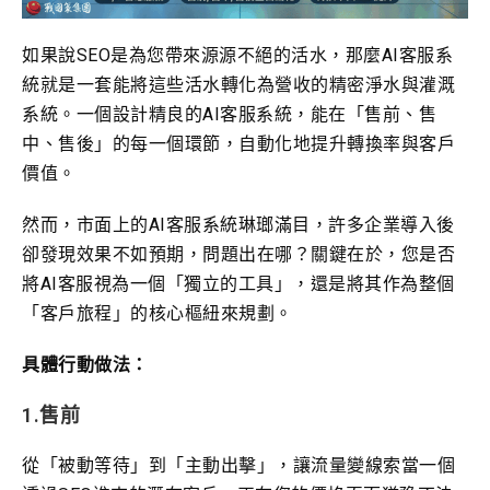
如果說SEO是為您帶來源源不絕的活水，那麼AI客服系
統就是一套能將這些活水轉化為營收的精密淨水與灌溉
系統。一個設計精良的AI客服系統，能在「售前、售
中、售後」的每一個環節，自動化地提升轉換率與客戶
價值。
然而，市面上的AI客服系統琳瑯滿目，許多企業導入後
卻發現效果不如預期，問題出在哪？關鍵在於，您是否
將AI客服視為一個「獨立的工具」，還是將其作為整個
「客戶旅程」的核心樞紐來規劃。
具體行動做法：
1.售前
從「被動等待」到「主動出擊」，讓流量變線索當一個