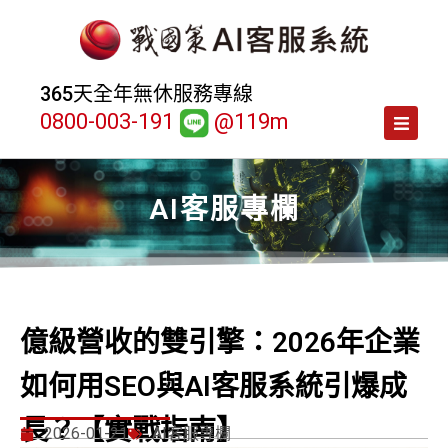
365天全年無休服務專線
0800-003-191
@119m
AI客服專欄
億級營收的雙引擎：2026年企業
如何用SEO與AI客服系統引爆成
長？【實戰指南】
2026-01-21
AI客服專欄