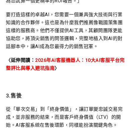
為您試算一個更精準的ROI報告。」
要打造這樣的卓越AI，您需要一個兼具強大技術與行業
知識的合作夥伴。這也是為什麼我們推薦像戰國策集團
這樣的服務商。他們不僅提供AI工具，其顧問團隊更能
協助您，將頂尖銷售的問答邏輯，完整地植入到AI的對
話腳本中，讓AI成為您最得力的銷售冠軍。
〈延伸閱讀：
2026年AI客服機器人：10大AI客服平台完
整評比與導入避坑指南
〉
3.售後
從「單次交易」到「終身價值」，讓訂單變忠誠交易完
成，並非服務的結束，而是客戶終身價值（LTV）的開
始。AI客服系統在售後環節，同樣能扮演關鍵角色。