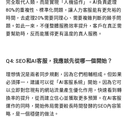
完全取代人類，而是實現「人機協作」。AI負責處理
80%的重複性、標準化問題，讓人力客服能有更充裕的
時間，去處理20%需要同理心、需要複雜判斷的棘手問
題。如此一來，不僅整體服務效率提升，客戶在真正需
要幫助時，反而能獲得更有溫度的真人服務。
Q4: SEO和AI客服，我應該先從哪一個開始？
理想情況是兩者同步規劃，因為它們相輔相成。但如果
必須擇一，建議可以從「AI客服系統」開始。因為它可
以立即對您現有的網站流量產生優化作用，快速看到轉
換率的提升，從而建立信心並獲取更多預算。在AI客服
運作的同時，開始佈局需要較長時間發酵的SEO內容策
略，是一個穩健的做法。