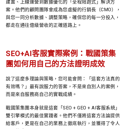
建置、上線運營到數據優化的「全程陪跑式」解決方
案。他們的顧問團隊會成為您虛擬的行銷長（CMO），
與您一同分析數據、調整策略，確保您的每一分投入，
都走在通往億級營收的正確道路上。
SEO+AI客服實際案例：戰國策集
團如何用自己的方法證明成效
說了這麼多理論與策略，您可能會問：「這套方法真的
有效嗎？」最有說服力的答案，不是來自別人的案例，
而是來自服務商自己的實戰成績。
戰國策集團本身就是這套「SEO + GEO + AI客服系統」
雙引擎模式的最佳實踐者。他們不僅將這套方法論提供
給客戶，更是在自己的業務上徹底執行，並獲得了令人