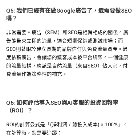
Q5: 我們已經有在做Google廣告了，還需要做SEO
嗎？
非常需要。廣告（SEM）和SEO是相輔相成的關係。廣
告能帶來立即的流量，適合短期促銷或測試市場；而
SEO則著眼於建立長期的品牌信任與免費流量資產。過
度依賴廣告，會讓您的獲客成本被平台綁架。一個健康
的流量結構，應該是自然流量（來自SEO）佔大宗，付
費流量作為策略性的補充。
Q6: 如何評估導入SEO與AI客服的投資回報率
（ROI）？
ROI的計算公式是「(淨利潤 / 總投入成本) × 100%」。
在計算時，您需要追蹤：