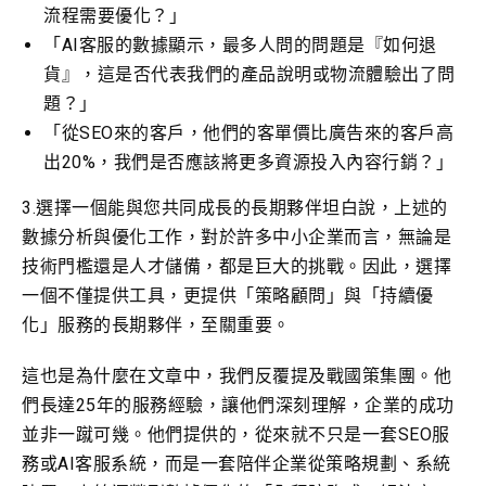
流程需要優化？」
「AI客服的數據顯示，最多人問的問題是『如何退
貨』，這是否代表我們的產品說明或物流體驗出了問
題？」
「從SEO來的客戶，他們的客單價比廣告來的客戶高
出20%，我們是否應該將更多資源投入內容行銷？」
3.選擇一個能與您共同成長的長期夥伴坦白說，上述的
數據分析與優化工作，對於許多中小企業而言，無論是
技術門檻還是人才儲備，都是巨大的挑戰。因此，選擇
一個不僅提供工具，更提供「策略顧問」與「持續優
化」服務的長期夥伴，至關重要。
這也是為什麼在文章中，我們反覆提及戰國策集團。他
們長達25年的服務經驗，讓他們深刻理解，企業的成功
並非一蹴可幾。他們提供的，從來就不只是一套SEO服
務或AI客服系統，而是一套陪伴企業從策略規劃、系統