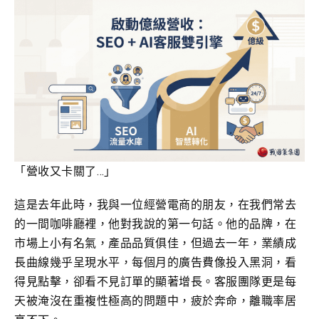
「營收又卡關了…」
這是去年此時，我與一位經營電商的朋友，在我們常去
的一間咖啡廳裡，他對我說的第一句話。他的品牌，在
市場上小有名氣，產品品質俱佳，但過去一年，業績成
長曲線幾乎呈現水平，每個月的廣告費像投入黑洞，看
得見點擊，卻看不見訂單的顯著增長。客服團隊更是每
天被淹沒在重複性極高的問題中，疲於奔命，離職率居