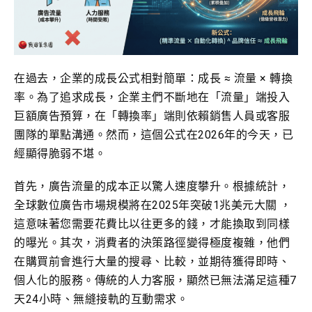
在過去，企業的成長公式相對簡單：成長 ≈ 流量 × 轉換
率。為了追求成長，企業主們不斷地在「流量」端投入
巨額廣告預算，在「轉換率」端則依賴銷售人員或客服
團隊的單點溝通。然而，這個公式在2026年的今天，已
經顯得脆弱不堪。
首先，廣告流量的成本正以驚人速度攀升。根據統計，
全球數位廣告市場規模將在2025年突破1兆美元大關 ，
這意味著您需要花費比以往更多的錢，才能換取到同樣
的曝光。其次，消費者的決策路徑變得極度複雜，他們
在購買前會進行大量的搜尋、比較，並期待獲得即時、
個人化的服務。傳統的人力客服，顯然已無法滿足這種7
天24小時、無縫接軌的互動需求。