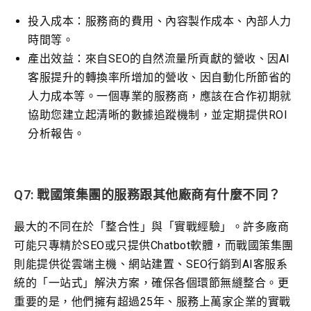
投入成本：服務商的費用、內容製作成本、內部人力
時間等。
產出效益：來自SEO的自然流量所貢獻的營收、因AI
客服提升的轉換率所增加的營收、因自動化所節省的
人力成本等。一個專業的服務商，應該在合作初期就
協助您建立起清晰的數據追蹤機制，並定期提供ROI
分析報告。
Q7: 戰國策集團的服務跟其他廠商有什麼不同？
最大的不同在於「整合性」與「實戰經驗」。許多廠商
可能只專精於SEO或只提供Chatbot軟體，而戰國策集團
則能提供從雲端主機、網站建置、SEO行銷到AI客服系
統的「一站式」解決方案，確保各個環節無縫整合。更
重要的是，他們擁有超過25年、服務上萬家企業的實戰