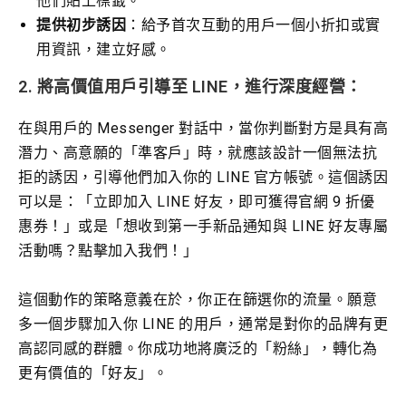
他們貼上標籤。
提供初步誘因
：給予首次互動的用戶一個小折扣或實
用資訊，建立好感。
2. 將高價值用戶引導至 LINE，進行深度經營：
在與用戶的 Messenger 對話中，當你判斷對方是具有高
潛力、高意願的「準客戶」時，就應該設計一個無法抗
拒的誘因，引導他們加入你的 LINE 官方帳號。這個誘因
可以是：「立即加入 LINE 好友，即可獲得官網 9 折優
惠券！」或是「想收到第一手新品通知與 LINE 好友專屬
活動嗎？點擊加入我們！」
這個動作的策略意義在於，你正在篩選你的流量。願意
多一個步驟加入你 LINE 的用戶，通常是對你的品牌有更
高認同感的群體。你成功地將廣泛的「粉絲」，轉化為
更有價值的「好友」。