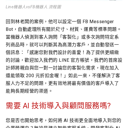
Line機器人vsFB機器人 流程圖
回到林老闆的案例，他可以設定一個 FB Messenger
Bot，自動處理所有關於尺寸、材質、運費等標準問題。
當機器人偵測到客人詢問「客製化」或多次詢問特定系
列商品時，就可以判斷其為高潛力客戶，並自動發送一
個訊息：「感謝您對我們設計的喜愛！為了提供更細緻
的討論，歡迎加入我們的 LINE 官方帳號，我們的首席設
計師將親自與您一對一討論您的客製化需求，現在加入
還能領取 200 元折扣金喔！」如此一來，不僅解決了客
服人力不足的問題，更有效地將最有價值的客戶導入了
能夠長期經營的渠道。
需要 AI 技術導入與顧問服務嗎?
您是否也開始思考，如何將 AI 技術更全面地導入到您的