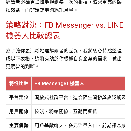
經營者必須更謹慎地規劃每一次的推播，追求更高的轉
換效益，而非無謂地消耗訊息量。
策略對決：FB Messenger vs. LINE
機器人比較總表
為了讓你更清晰地理解兩者的差異，我將核心特點整理
成以下表格，這將有助於你根據自身企業的需求，做出
更明智的判斷。
特性比較
FB Messenger 機器人
平台定位
開放式社群平台，適合陌生開發與廣泛觸及
用戶關係
較淺，粉絲關係，互動門檻低
主要優勢
用戶基數龐大、多元流量入口、前期訊息成本