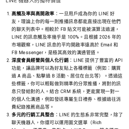
LINE 機器人的獨特價值
高觸及率與高開啟率
：一旦用戶成為你的 LINE 好
友，理論上你的每一則推播訊息都能直接出現在他們
的聊天列表中。相較於 FB 貼文可能被演算法過濾，
LINE 的訊息觸及率幾乎是 100%。且根據 2026 年的
市場觀察，LINE 訊息的平均開啟率遠高於 Email 和
FB Messenger，是極其高效的溝通管道。
深度會員經營與個人化行銷
：LINE 提供了豐富的 API
功能，讓品牌可以為好友貼上各種標籤（例如：購買
過 A 商品、點擊過 B 活動、居住在台北等）。透過這
些標籤，你可以輕鬆做到精準的分眾推播，將對的訊
息只發給對的人。結合 CRM 系統，更能實現一對一
的個人化溝通，例如發送專屬生日禮券、根據過往消
費紀錄推薦商品等。
多元的行銷工具整合
：LINE 的生態系非常完整，除了
聊天機器人，你還可以運用圖文選單（Rich