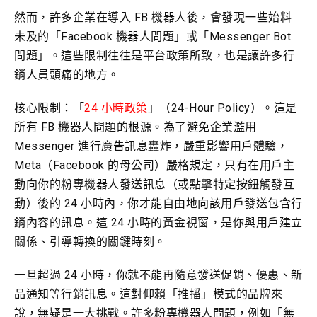
然而，許多企業在導入 FB 機器人後，會發現一些始料
未及的「Facebook 機器人問題」或「Messenger Bot
問題」。這些限制往往是平台政策所致，也是讓許多行
銷人員頭痛的地方。
核心限制：「
24 小時政策
」（24-Hour Policy）。這是
所有 FB 機器人問題的根源。為了避免企業濫用
Messenger 進行廣告訊息轟炸，嚴重影響用戶體驗，
Meta（Facebook 的母公司）嚴格規定，只有在用戶主
動向你的粉專機器人發送訊息（或點擊特定按鈕觸發互
動）後的 24 小時內，你才能自由地向該用戶發送包含行
銷內容的訊息。這 24 小時的黃金視窗，是你與用戶建立
關係、引導轉換的關鍵時刻。
一旦超過 24 小時，你就不能再隨意發送促銷、優惠、新
品通知等行銷訊息。這對仰賴「推播」模式的品牌來
說，無疑是一大挑戰。許多粉專機器人問題，例如「無