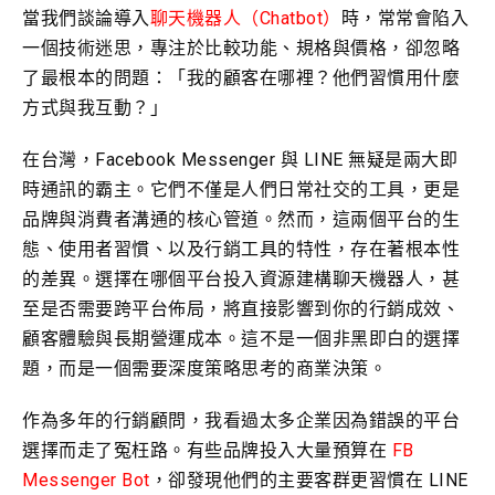
當我們談論導入
聊天機器人（Chatbot）
時，常常會陷入
一個技術迷思，專注於比較功能、規格與價格，卻忽略
了最根本的問題：「我的顧客在哪裡？他們習慣用什麼
方式與我互動？」
在台灣，Facebook Messenger 與 LINE 無疑是兩大即
時通訊的霸主。它們不僅是人們日常社交的工具，更是
品牌與消費者溝通的核心管道。然而，這兩個平台的生
態、使用者習慣、以及行銷工具的特性，存在著根本性
的差異。選擇在哪個平台投入資源建構聊天機器人，甚
至是否需要跨平台佈局，將直接影響到你的行銷成效、
顧客體驗與長期營運成本。這不是一個非黑即白的選擇
題，而是一個需要深度策略思考的商業決策。
作為多年的行銷顧問，我看過太多企業因為錯誤的平台
選擇而走了冤枉路。有些品牌投入大量預算在
FB
Messenger Bot
，卻發現他們的主要客群更習慣在 LINE