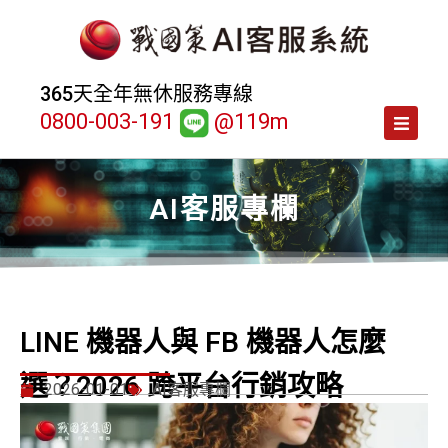
365天全年無休服務專線
0800-003-191
@119m
AI客服專欄
LINE 機器人與 FB 機器人怎麼
選？2026 跨平台行銷攻略
2026-01-01
AI客服專欄