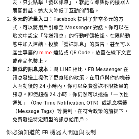
友，只要點擊「發送訊息」，就能立即與你的機器人
展開對話。這大大降低了互動的門檻。
多元的流量入口
：Facebook 提供了非常多元的方
式，可以將用戶引導至 Messenger 對話。你可以在
貼文中設定「發送訊息」的行動呼籲按鈕、在限時動
態中加入連結、投放「發送訊息」的廣告，甚至可以
產生專屬的
m.me
連結或 QR Code，放置在線下文宣
或產品包裝上。
較低的訊息成本
：與 LINE 相比，FB Messenger 在
訊息發送上提供了更寬鬆的政策。在用戶與你的機器
人互動後的 24 小時內，你可以免費發送不限數量的
訊息。即使超過 24 小時，你仍然可以透過「一次性
通知」（One-Time Notification, OTN）或訊息標籤
（Message Tags）等機制，在符合政策的前提下，
免費發送特定類型的訊息給用戶。
你必須知道的 FB 機器人問題與限制