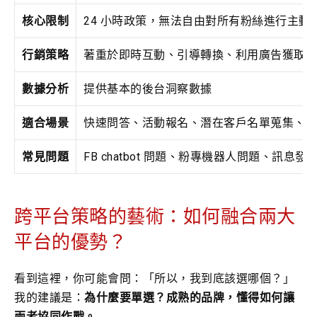
核心限制
24 小時政策，無法自由對所有粉絲進行主動
行銷策略
著重於即時互動、引導轉換、利用廣告獲取新
數據分析
提供基本的後台洞察數據
適合場景
快速問答、活動報名、潛在客戶名單蒐集、電
常見問題
FB chatbot 問題、粉專機器人問題、訊息發
跨平台策略的藝術：如何融合兩大
平台的優勢？
看到這裡，你可能會問：「所以，我到底該選哪個？」
我的建議是：
為什麼要單選？成熟的品牌，懂得如何讓
兩者協同作戰。