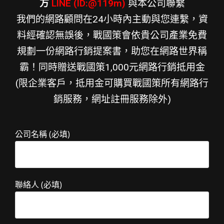
方
LINE (ID:@119m)
與本公司聯繫
我們的網路顧問在24小時內主動與您連繫，資
料經確認無誤後，戰國策會依貴公司產業免費
規劃一份網路行銷提案書，助您在網路世界稱
霸！同時贈送戰國策1,000元網路行銷抵用金
(限企業客戶，抵用金可購買戰國策所有網路行
銷服務，網址註冊服務除外)
公司名稱 (必填)
聯絡人 (必填)