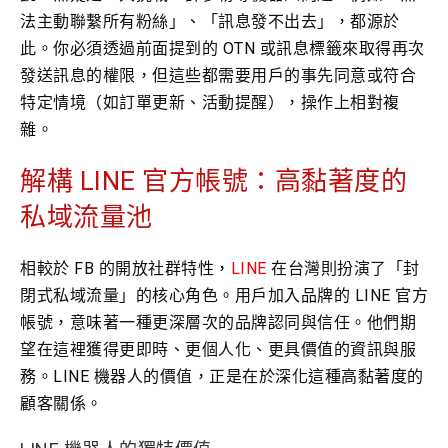
法主動聯繫所有粉絲」、「訊息發不出去」，都源於
此。你必須透過前面提到的 OTN 或訊息標籤來取得再次
發送訊息的權限，但這些都需要用戶的事先同意或符合
特定情境（如訂單更新、活動提醒），操作上相對複
雜。
解構 LINE 官方帳號：高黏著度的
私域流量池
相較於 FB 的開放社群特性，
LINE
在台灣則扮演了「封
閉式私域流量」的核心角色。用戶加入品牌的 LINE 官方
帳號，意味著一種更深層次的品牌認同與信任。他們期
望在這裡獲得更即時、更個人化、更具價值的資訊與服
務。LINE 機器人的價值，正是在於深化這種高黏著度的
顧客關係。